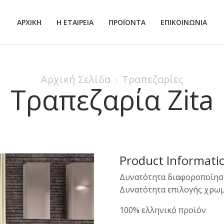
ΑΡΧΙΚΗ
Η ΕΤΑΙΡΕΙΑ
ΠΡΟΪΟΝΤΑ
ΕΠΙΚΟΙΝΩΝΙΑ
Αρχική Σελίδα
Τραπεζαρίες
Τραπεζαρία Zita
Product Informati
Δυνατότητα διαφοροποίησ
Δυνατότητα επιλογής χρω
100% ελληνικό προϊόν