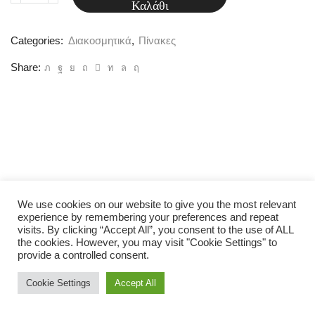
Καλάθι
(003)
ποσότητα
Categories:
Διακοσμητικά
,
Πίνακες
Share:
We use cookies on our website to give you the most relevant
experience by remembering your preferences and repeat
visits. By clicking “Accept All”, you consent to the use of ALL
the cookies. However, you may visit "Cookie Settings" to
provide a controlled consent.
Cookie Settings
Accept All