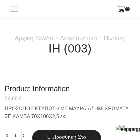
0
Αρχική Σελίδα
Διακοσμητικά
Πίνακες
IH (003)
Product Information
56,00
€
ΠΡΟΣΩΠΟ ΕΚΤΥΠΩΣΗ ΜΕ ΜΑΥΡΑ-ΑΣΗΜΙ ΧΡΩΜΑΤΑ
ΣΕ ΚΑΜΒΑ 70X100X2,5 εκ.
Προσθήκη Στο
IH