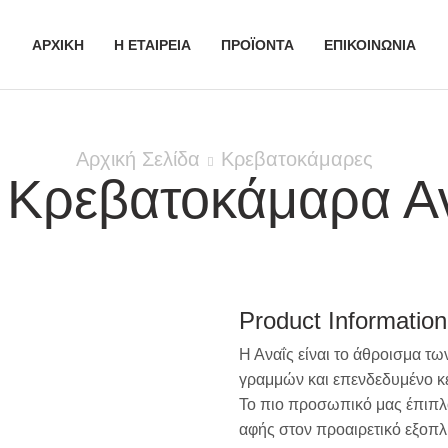
ΑΡΧΙΚΗ
Η ΕΤΑΙΡΕΙΑ
ΠΡΟΪΟΝΤΑ
ΕΠΙΚΟΙΝΩΝΙΑ
Αρχική Σελίδα
Κρεβατοκάμαρες
τ Κρεβατοκάμαρα Α
Product Information
Η Αναΐς είναι το άθροισμα τω
γραμμών και επενδεδυμένο κε
Το πιο προσωπικό μας έπιπλο
αφής στον προαιρετικό εξοπλ