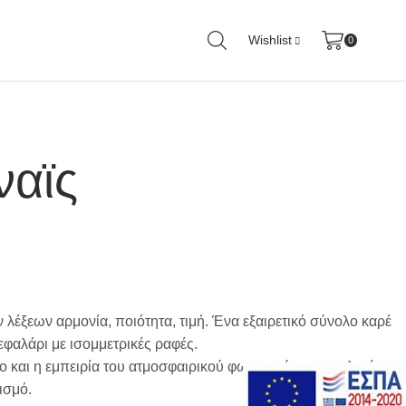
Wishlist
0
ναϊς
ν λέξεων αρμονία, ποιότητα, τιμή. Ένα εξαιρετικό σύνολο καρέ
φαλάρι με ισομμετρικές ραφές.
 και η εμπειρία του ατμοσφαιρικού φωτισμού με τεχνολογία
ισμό.