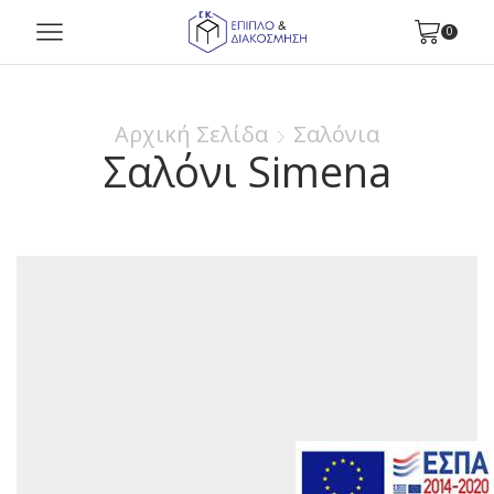
0
Αρχική Σελίδα
Σαλόνια
Σαλόνι Simena