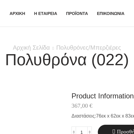
ΑΡΧΙΚΗ
Η ΕΤΑΙΡΕΙΑ
ΠΡΟΪΟΝΤΑ
ΕΠΙΚΟΙΝΩΝΙΑ
Αρχική Σελίδα
Πολυθρόνες/Μπερζιέρες
Πολυθρόνα (022)
Product Information
367,00
€
Διαστάσεις:76εκ x 62εκ x 83ε
Προσθή