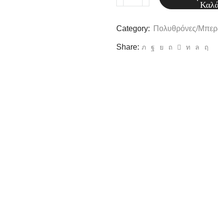
Πολυθρόνα
Καλά
(022)
Category:
Πολυθρόνες/Μπερζ
ποσότητα
Share: