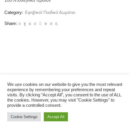
100% ελληνικό προϊόν
Category:
Εφηβικό/ Παιδικό δωμάτιο
Share:
We use cookies on our website to give you the most relevant
experience by remembering your preferences and repeat
visits. By clicking “Accept All”, you consent to the use of ALL
the cookies. However, you may visit "Cookie Settings" to
provide a controlled consent.
Cookie Settings
Accept All