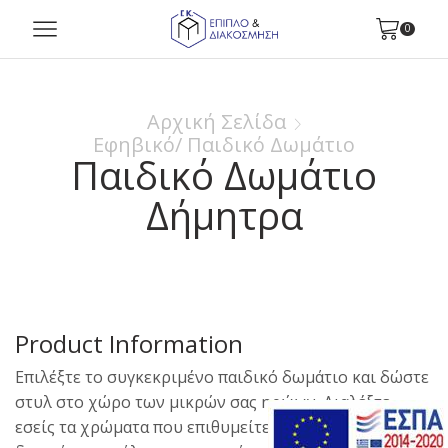
0
Αρχική Σελίδα
Εφηβικό/ Παιδικό Δωμάτιο
Παιδικό Δωμάτιο
Δήμητρα
Product Information
Επιλέξτε το συγκεκριμένο παιδικό δωμάτιο και δώστε
στυλ στο χώρο των μικρών σας ηρώων. Διαλέξτε
εσείς τα χρώματα που επιθυμείτε και διαμορφώστε τις