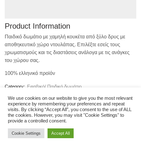
Product Information
Παιδικό δωμάτιο με χαμηλή κουκέτα από ξύλο δρυς με
αποθηκευτικό χώρο ντουλάπας. Επιλέξτε εσείς τους
χρωματισμούς και τις διαστάσεις ανάλογα με τις ανάγκες
του χώρου σας.
100% ελληνικό προϊόν
Category:
Εφηβικό/ Παιδικό δωμάτιο
We use cookies on our website to give you the most relevant
Share:
experience by remembering your preferences and repeat
visits. By clicking “Accept All”, you consent to the use of ALL
the cookies. However, you may visit "Cookie Settings" to
provide a controlled consent.
Cookie Settings
Accept All