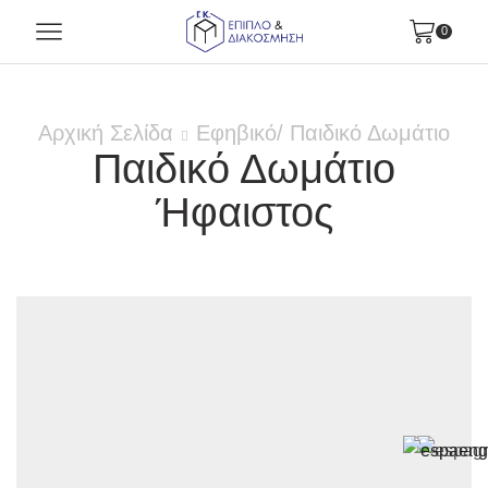
0
Αρχική Σελίδα
Εφηβικό/ Παιδικό Δωμάτιο
Παιδικό Δωμάτιο
Ήφαιστος