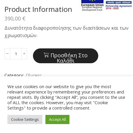
Product Information
390,00
€
Δυνατότητα διαφοροποίησης των διαστάσεων και των
χρωματισμών.
Προσθήκη Στο
Πίνακας
Καλάθι
Α-4
ποσότητα
Category:
Πίνακες
We use cookies on our website to give you the most
Share:
relevant experience by remembering your preferences and
repeat visits. By clicking “Accept All”, you consent to the use
of ALL the cookies. However, you may visit "Cookie
Settings" to provide a controlled consent.
Cookie Settings
Accept All