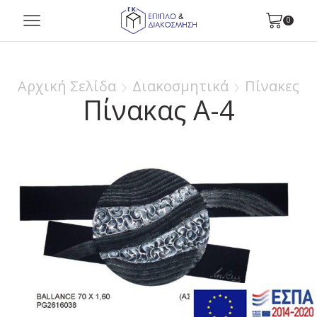
0
Αρχική Σελίδα
Διακοσμητικά
Πίνακες
Πίνακας Α-4