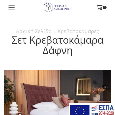
0
Αρχική Σελίδα
Κρεβατοκάμαρες
Σετ Κρεβατοκάμαρα
Δάφνη