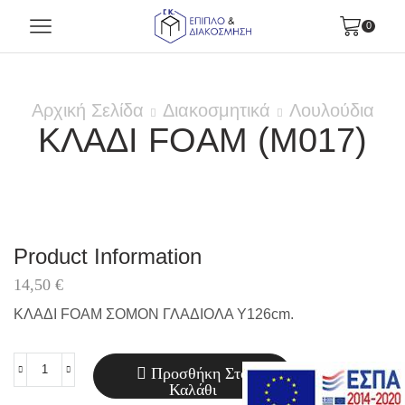
0
Αρχική Σελίδα
Διακοσμητικά
Λουλούδια
ΚΛΑΔΙ FOAM (M017)
Product Information
14,50
€
ΚΛΑΔΙ FOAM ΣΟΜΟΝ ΓΛΑΔΙΟΛΑ Y126cm.
Προσθήκη Στο
ΚΛΑΔΙ
Καλάθι