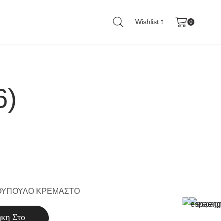
Wishlist
0
6)
ΟΥΠΟΥΛΟ ΚΡΕΜΑΣΤΟ
κη Στο