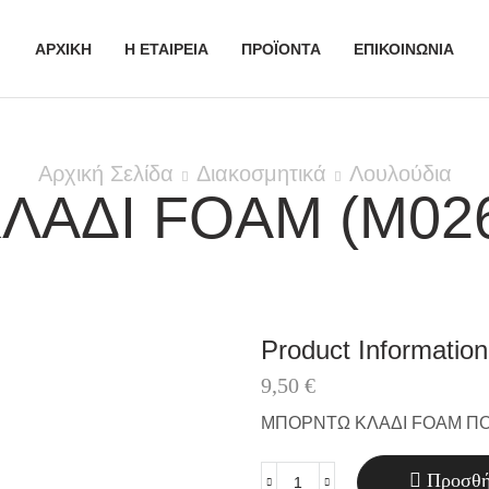
ΑΡΧΙΚΗ
Η ΕΤΑΙΡΕΙΑ
ΠΡΟΪΟΝΤΑ
ΕΠΙΚΟΙΝΩΝΙΑ
Αρχική Σελίδα
Διακοσμητικά
Λουλούδια
ΚΛΑΔΙ FOAM (M02
Product Information
9,50
€
ΜΠΟΡΝΤΩ ΚΛΑΔΙ FOAM Π
Προσθή