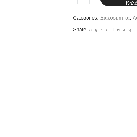
ΚΛΑΔΙ
Καλά
FOAM
Categories:
Διακοσμητικά
,
Λ
(M026)
ποσότητα
Share: