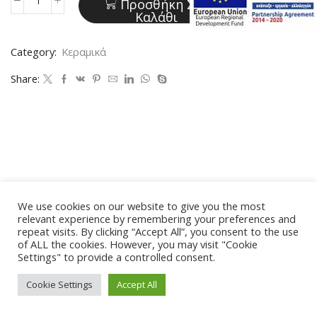
Προσθήκη Στο
Κεραμικό
Καλάθι
κηροπήγιο
για
Category:
Κεραμικά
ρεσό
Share:
(Code
K127)
ποσότητα
We use cookies on our website to give you the most
relevant experience by remembering your preferences and
repeat visits. By clicking “Accept All”, you consent to the use
of ALL the cookies. However, you may visit "Cookie
Settings" to provide a controlled consent.
Cookie Settings
Accept All