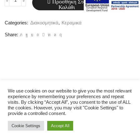
Προσθήκη Στο
Κεραμικό
Καλάθι
διακοσμητικό
(Code
Categories:
Διακοσμητικά
,
Κεραμικά
K150)
Share:
ποσότητα
We use cookies on our website to give you the most relevant
experience by remembering your preferences and repeat
visits. By clicking “Accept All”, you consent to the use of ALL
the cookies. However, you may visit "Cookie Settings" to
provide a controlled consent.
Cookie Settings
Accept All