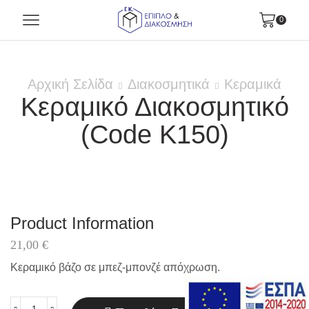
0
Αρχική Σελίδα
Διακοσμητικά
Κεραμικά
Κεραμικό Διακοσμητικό
(Code K150)
Product Information
21,00
€
Κεραμικό βάζο σε μπεζ-μπονζέ απόχρωση.