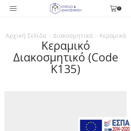
0
Αρχική Σελίδα
Διακοσμητικά
Κεραμικά
Κεραμικό
Διακοσμητικό (Code
K135)