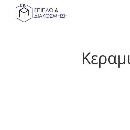
Κεραμ