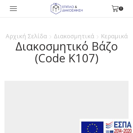
0
Αρχική Σελίδα
Διακοσμητικά
Κεραμικά
Διακοσμητικό Βάζο
(Code K107)