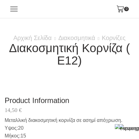
0
Αρχική Σελίδα
Διακοσμητικά
Κορνίζες
Διακοσμητική Κορνίζα (
Ε12)
Product Information
14,50
€
Μεταλλική διακοσμητική κορνίζα σε ασημί απόχρωση.
Υψος:20
Μήκος:15