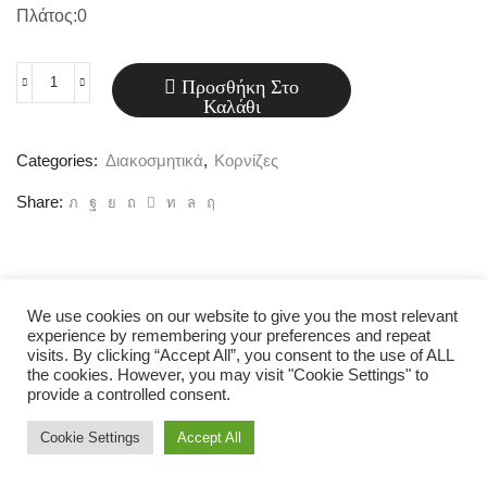
Πλάτος:0
Προσθήκη Στο
Διακοσμητική
Καλάθι
κορνίζα
(
Categories:
Διακοσμητικά
,
Κορνίζες
Ε12)
Share:
ποσότητα
We use cookies on our website to give you the most relevant
experience by remembering your preferences and repeat
visits. By clicking “Accept All”, you consent to the use of ALL
the cookies. However, you may visit "Cookie Settings" to
provide a controlled consent.
Cookie Settings
Accept All